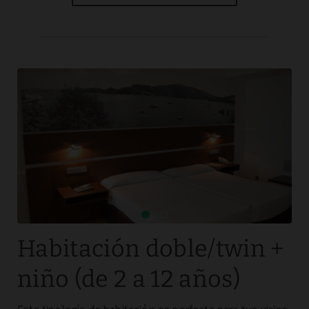
Habitación doble/twin +
niño (de 2 a 12 años)