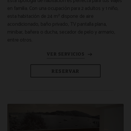
Esta tipología de habitación es perfecta para tus viajes
en familia. Con una ocupación para 2 adultos y 1 niño,
esta habitación de 24 m² dispone de aire
acondicionado, baño privado, TV pantalla plana,
minibar, bañera o ducha, secador de pelo y armario,
entre otros.
RESERVAR