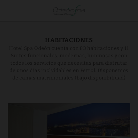
Habitaciones del Hotel Spa Odeón en Narón. Web Oficial.
HABITACIONES
Hotel Spa Odeón cuenta con 83 habitaciones y 11
Suites funcionales, modernas, luminosas y con
todos los servicios que necesitas para disfrutar
de unos días inolvidables en Ferrol. Disponemos
de camas matrimoniales (bajo disponibilidad)