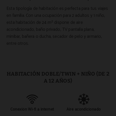
Esta tipología de habitación es perfecta para tus viajes
en familia. Con una ocupación para 2 adultos y 1 niño,
esta habitación de 24 m² dispone de aire
acondicionado, baño privado, TV pantalla plana,
minibar, bañera o ducha, secador de pelo y armario,
entre otros.
HABITACIÓN DOBLE/TWIN + NIÑO (DE 2
A 12 AÑOS)
Conexión Wi-fi a internet
Aire acondicionado